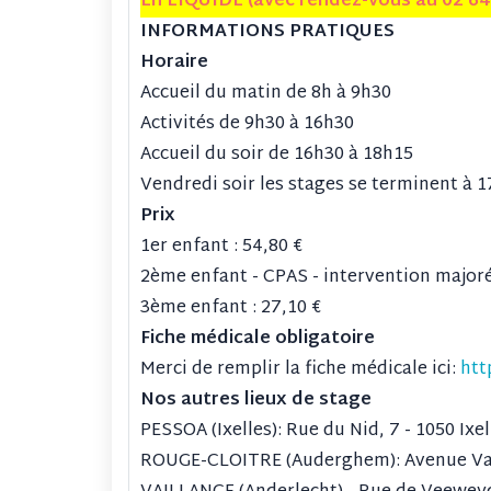
En LIQUIDE (avec rendez-vous au 02 644
INFORMATIONS PRATIQUES
Horaire
Accueil du matin de 8h à 9h30
Activités de 9h30 à 16h30
Accueil du soir de 16h30 à 18h15
Vendredi soir les stages se terminent à 
Prix
1er enfant : 54,80 €
2ème enfant - CPAS - intervention majoré
3ème enfant : 27,10 €
Fiche médicale obligatoire
Merci de remplir la fiche médicale ici:
htt
Nos autres lieux de stage
PESSOA (Ixelles): Rue du Nid, 7 - 1050 Ixel
ROUGE-CLOITRE (Auderghem): Avenue Va