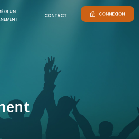
RÉER UN
CONNEXION
CONTACT
ÈNEMENT
ment