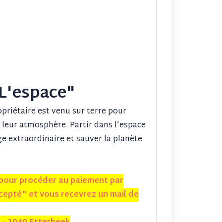
"L'espace"
opriétaire est venu sur terre pour
lé leur atmosphère. Partir dans l’espace
e extraordinaire et sauver la planète
 pour procéder au paiement par
ccepté" et vous recevrez un mail de