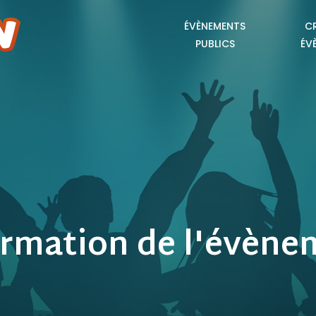
ÉVÈNEMENTS
C
PUBLICS
ÉV
ormation de l'évène