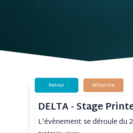
Retour
M'inscrire
DELTA - Stage Printe
L'évènement se déroule du 2