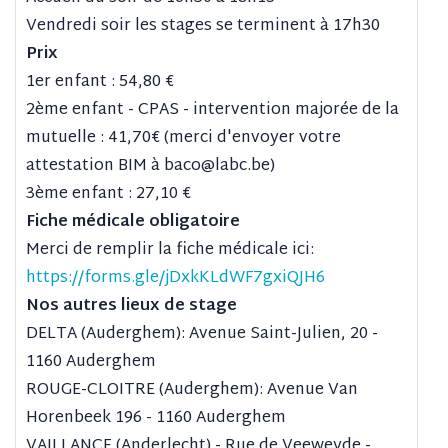
Vendredi soir les stages se terminent à 17h30
Prix
1er enfant : 54,80 €
2ème enfant - CPAS - intervention majorée de la
mutuelle : 41,70€ (merci d'envoyer votre
attestation BIM à baco@labc.be)
3ème enfant : 27,10 €
Fiche médicale obligatoire
Merci de remplir la fiche médicale ici:
https://forms.gle/jDxkKLdWF7gxiQJH6
Nos autres lieux de stage
DELTA (Auderghem): Avenue Saint-Julien, 20 -
1160 Auderghem
ROUGE-CLOITRE (Auderghem): Avenue Van
Horenbeek 196 - 1160 Auderghem
VAILLANCE (Anderlecht) - Rue de Veeweyde -