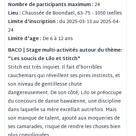
Nombre de participants maximum :
24
Lieu :
Chaussée de Boondael, 63-75 - 1050 Ixelles
Limite d'inscription :
du 2025-03-13 au 2025-04-
24
Limite d'age :
De 6 à 12 ans
BACO | Stage multi-activités autour du thème:
"Les soucis de Lilo et Stitch"
Stitch est très inquiet. Il fait d'horribles
cauchemars qui réveillent ses pires instincts, et
son niveau de gentillesse chute
dangereusement. De son côté, Lilo se préoccupe
du concours de danse hawaïenne, une discipline
dans laquelle sa mère excellait autrefois. Mais
son manque de talent, ajouté aux moqueries de
ses camarades, risque de rendre les choses bien
plus compliquées….