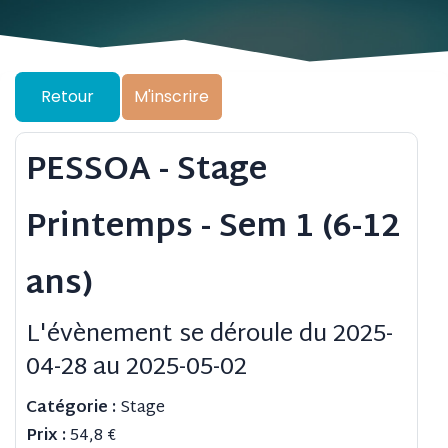
Retour
M'inscrire
PESSOA - Stage
Printemps - Sem 1 (6-12
ans)
L'évènement se déroule du 2025-
04-28 au 2025-05-02
Catégorie :
Stage
Prix :
54,8
€